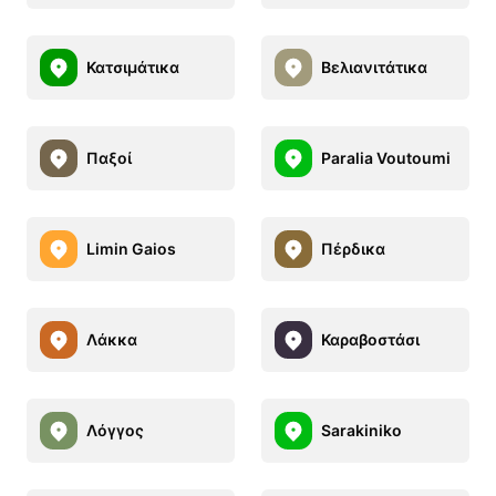
Κατσιμάτικα
Βελιανιτάτικα
Παξοί
Paralia Voutoumi
Limin Gaios
Πέρδικα
Λάκκα
Καραβοστάσι
Λόγγος
Sarakiniko