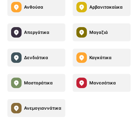
Ανθούσα
Αρβανιτακαίικα
Απεργάτικα
Μαγαζιά
Δενδιάτικα
Καγκάτικα
Μαστοράτικα
Μανεσάτικα
Ανεμογιαννάτικα