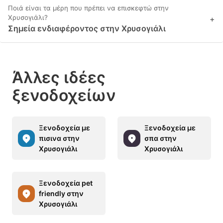
Ποιά είναι τα μέρη που πρέπει να επισκεφτώ στην
Χρυσογιάλι?
+
Σημεία ενδιαφέροντος στην Χρυσογιάλι
Άλλες ιδέες
ξενοδοχείων
Ξενοδοχεία με
Ξενοδοχεία με
πισινα στην
σπα στην
Χρυσογιάλι
Χρυσογιάλι
Ξενοδοχεία pet
friendly στην
Χρυσογιάλι