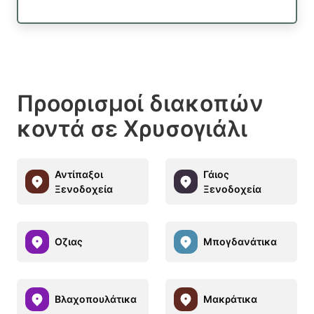
Προορισμοί διακοπών
κοντά σε Χρυσογιάλι
Αντίπαξοι
Γάιος
Ξενοδοχεία
Ξενοδοχεία
Οζιας
Μπογδανάτικα
Βλαχοπουλάτικα
Μακράτικα