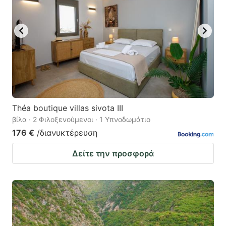
Théa boutique villas sivota III
βίλα · 2 Φιλοξενούμενοι · 1 Υπνοδωμάτιο
176 €
/διανυκτέρευση
Δείτε την προσφορά