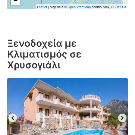
−
Leaflet
| Map data ©
OpenStreetMap
contributors,
CC-BY-SA
Ξενοδοχεία με
Κλιματισμός σε
Χρυσογιάλι