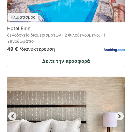
Κλιματισμός
Hotel Eirini
ξενοδοχείο διαμερισμάτων · 2 Φιλοξενούμενοι · 1
Υπνοδωμάτιο
49 €
/διανυκτέρευση
Δείτε την προσφορά