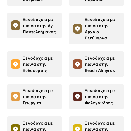
Ξενοδοχεία με
Ξενοδοχεία με
πισινα στην Αγ.
πισινα στην
Παντελεήμονας
Αρχαία
Ελεύθερνα
Ξενοδοχεία με
Ξενοδοχεία με
πισινα στην
πισινα στην
Ξυλοσυρτης
Beach Almyros
Ξενοδοχεία με
Ξενοδοχεία με
πισινα στην
πισινα στην
Γεωργίτσι
Φολέγανδρος
Ξενοδοχεία με
Ξενοδοχεία με
πισινα στην
πισινα στην