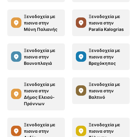
Ξενοδοχεία με
Ξενοδοχεία με
πισινα στην
πισινα στην
Μόνη Παλιανής
Paralia Kalogrias
Ξενοδοχεία με
Ξενοδοχεία με
πισινα στην
πισινα στην
Βουνοπλαγιά
Βραχόκηπος
Ξενοδοχεία με
Ξενοδοχεία με
πισινα στην
πισινα στην
Δήμος Ελειού-
Βαλτινό
Πρόννων
Ξενοδοχεία με
Ξενοδοχεία με
πισινα στην
πισινα στην