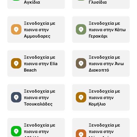
Αγκίδια
Γλυσίδια
Ξενοδοχεία με
Ξενοδοχεία με
πισινα στην
πισινα στην Κάτω
Αμμουδαρες
Γερακάρι
Ξενοδοχεία με
Ξενοδοχεία με
πισινα στην Elia
πισινα στην Άνω
Beach
Διακοπτό
Ξενοδοχεία με
Ξενοδοχεία με
πισινα στην
πισινα στην
Τσουκαλάδες
Κομήλιο
Ξενοδοχεία με
Ξενοδοχεία με
πισινα στην
πισινα στην