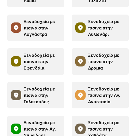
Λυδία
Τάλαντα
Ξενοδοχεία με
Ξενοδοχεία με
πισινα στην
πισινα στην
Λογγάστρα
Αυλωνάρι
Ξενοδοχεία με
Ξενοδοχεία με
πισινα στην
πισινα στην
Σφενδάμι
Δράμια
Ξενοδοχεία με
Ξενοδοχεία με
πισινα στην
πισινα στην Αγ.
Γαλατσαδες
Αναστασία
Ξενοδοχεία με
Ξενοδοχεία με
πισινα στην Αγ.
πισινα στην
Σπυρίδων
Χαβδάτα