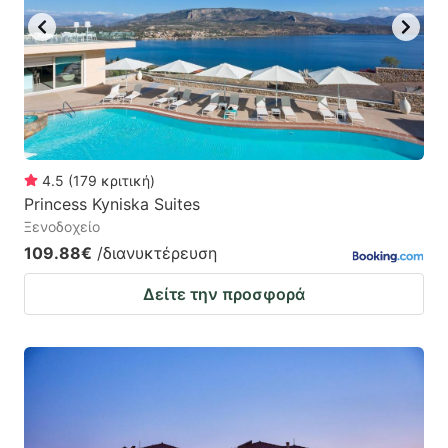
4.5
(
179
κριτική
)
Princess Kyniska Suites
Ξενοδοχείο
109.88€
/διανυκτέρευση
Δείτε την προσφορά