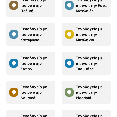
πισινα στην
πισινα στην Κάτω
Πεδινή
Κατελειός
Ξενοδοχεία με
Ξενοδοχεία με
πισινα στην
πισινα στην
Καταφύγιο
Μυτιληνιοί
Ξενοδοχεία με
Ξενοδοχεία με
πισινα στην
πισινα στην
Ζαπάνι
Τσουμάλα
Ξενοδοχεία με
Ξενοδοχεία με
πισινα στην
πισινα στην
Λουσικά
Pigadaki
Ξενοδοχεία με
Ξενοδοχεία με