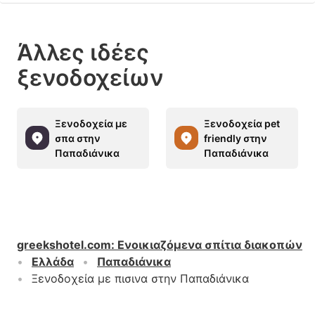
Άλλες ιδέες
ξενοδοχείων
Ξενοδοχεία με
Ξενοδοχεία pet
σπα στην
friendly στην
Παπαδιάνικα
Παπαδιάνικα
greekshotel.com
:
Ενοικιαζόμενα σπίτια διακοπών
Ελλάδα
Παπαδιάνικα
Ξενοδοχεία με πισινα στην Παπαδιάνικα