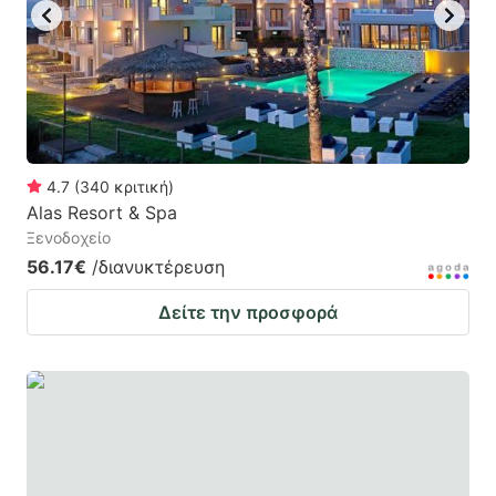
4.7
(
340
κριτική
)
Alas Resort & Spa
Ξενοδοχείο
56.17€
/διανυκτέρευση
Δείτε την προσφορά