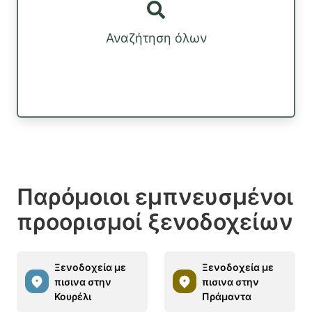
Αναζήτηση όλων
Παρόμοιοι εμπνευσμένοι
προορισμοί ξενοδοχείων
Ξενοδοχεία με
Ξενοδοχεία με
πισινα στην
πισινα στην
Κουρέλι
Πράμαντα