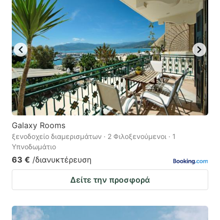
Galaxy Rooms
ξενοδοχείο διαμερισμάτων · 2 Φιλοξενούμενοι · 1
Υπνοδωμάτιο
63 €
/διανυκτέρευση
Δείτε την προσφορά