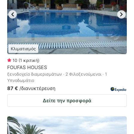
Κλιματισμός
10
(
1
κριτική
)
FOUFAS HOUSES
ξενοδοχείο διαμερισμάτων · 2 Φιλοξενούμενοι · 1
Υπνοδωμάτιο
87 €
/διανυκτέρευση
Δείτε την προσφορά