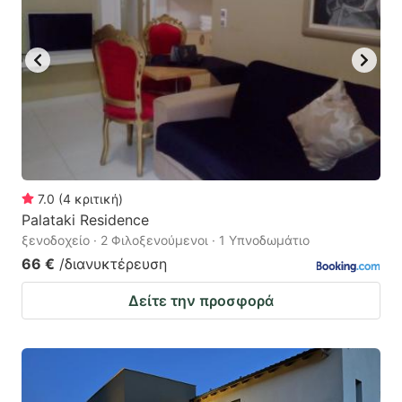
7.0
(
4
κριτική
)
Palataki Residence
ξενοδοχείο · 2 Φιλοξενούμενοι · 1 Υπνοδωμάτιο
66 €
/διανυκτέρευση
Δείτε την προσφορά