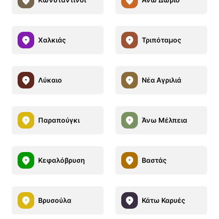
Χαλκιάς
Τριπόταμος
Λύκαιο
Νέα Αγριλιά
Παραπούγκι
Άνω Μέλπεια
Κεφαλόβρυση
Βαστάς
Βρυσούλα
Κάτω Καρυές