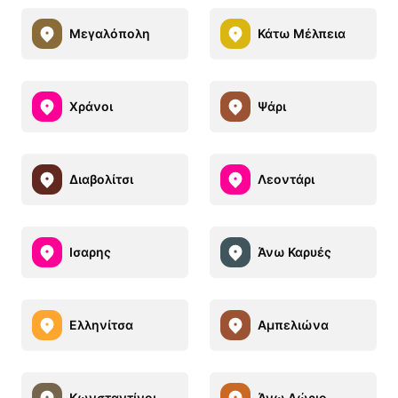
Μεγαλόπολη
Κάτω Μέλπεια
Χράνοι
Ψάρι
Διαβολίτσι
Λεοντάρι
Ισαρης
Άνω Καρυές
Ελληνίτσα
Αμπελιώνα
Κωνσταντίνοι
Άνω Δώριο