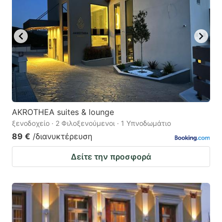
AKROTHEA suites & lounge
ξενοδοχείο · 2 Φιλοξενούμενοι · 1 Υπνοδωμάτιο
89 €
/διανυκτέρευση
Δείτε την προσφορά