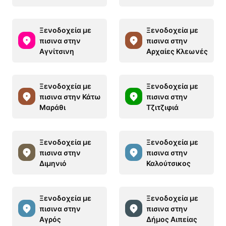
Ξενοδοχεία με
Ξενοδοχεία με
πισινα στην
πισινα στην
Αγνίτσινη
Αρχαίες Κλεωνές
Ξενοδοχεία με
Ξενοδοχεία με
πισινα στην Κάτω
πισινα στην
Μαράθι
Τζιτζιφιά
Ξενοδοχεία με
Ξενοδοχεία με
πισινα στην
πισινα στην
Διμηνιό
Καλούτσικος
Ξενοδοχεία με
Ξενοδοχεία με
πισινα στην
πισινα στην
Αγρός
Δήμος Αιπείας