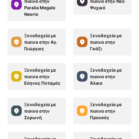
πισινα στην
πισινα στην Νέο
Paralia Megalo
Ψυχικό
Neorio
Ξενοδοχεία με
Ξενοδοχεία με
πισινα στην Αγ.
πισινα στην
Γεώργιος
Γκάζι
Ξενοδοχεία με
Ξενοδοχεία με
πισινα στην
πισινα στην
Εύηνος Ποταμός
Άλικα
Ξενοδοχεία με
Ξενοδοχεία με
πισινα στην
πισινα στην
Σορωνή
Προυσός
Ξενοδοχεία με
Ξενοδοχεία με