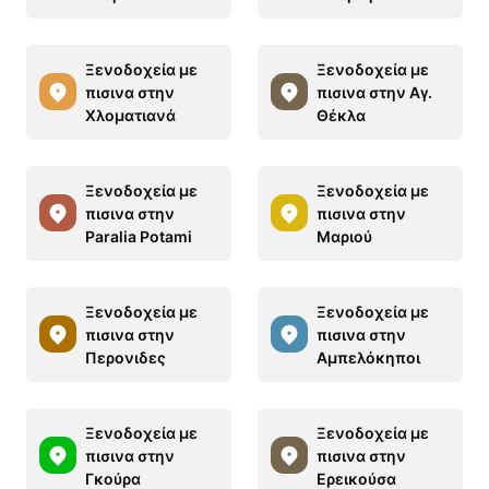
Ξενοδοχεία με
Ξενοδοχεία με
πισινα στην
πισινα στην Αγ.
Χλοματιανά
Θέκλα
Ξενοδοχεία με
Ξενοδοχεία με
πισινα στην
πισινα στην
Paralia Potami
Μαριού
Ξενοδοχεία με
Ξενοδοχεία με
πισινα στην
πισινα στην
Περονιδες
Αμπελόκηποι
Ξενοδοχεία με
Ξενοδοχεία με
πισινα στην
πισινα στην
Γκούρα
Ερεικούσα