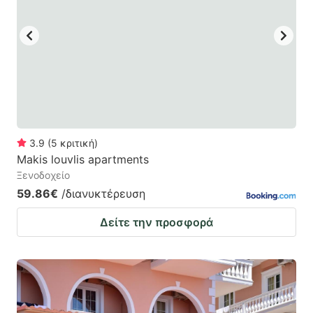
3.9
(
5
κριτική
)
Makis louvlis apartments
Ξενοδοχείο
59.86€
/διανυκτέρευση
Δείτε την προσφορά