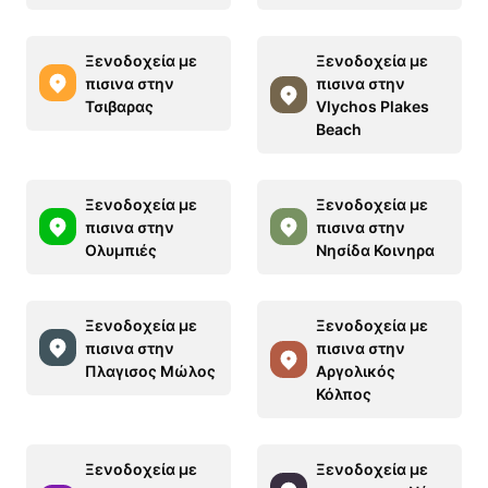
Ξενοδοχεία με
Ξενοδοχεία με
πισινα στην
πισινα στην
Τσιβαρας
Vlychos Plakes
Beach
Ξενοδοχεία με
Ξενοδοχεία με
πισινα στην
πισινα στην
Ολυμπιές
Νησίδα Κοινηρα
Ξενοδοχεία με
Ξενοδοχεία με
πισινα στην
πισινα στην
Πλαγισος Μώλος
Αργολικός
Κόλπος
Ξενοδοχεία με
Ξενοδοχεία με