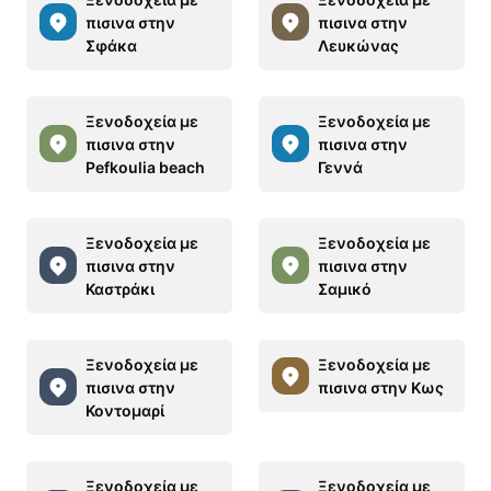
πισινα στην
πισινα στην
Σφάκα
Λευκώνας
Ξενοδοχεία με
Ξενοδοχεία με
πισινα στην
πισινα στην
Pefkoulia beach
Γεννά
Ξενοδοχεία με
Ξενοδοχεία με
πισινα στην
πισινα στην
Καστράκι
Σαμικό
Ξενοδοχεία με
Ξενοδοχεία με
πισινα στην
πισινα στην Κως
Κοντομαρί
Ξενοδοχεία με
Ξενοδοχεία με