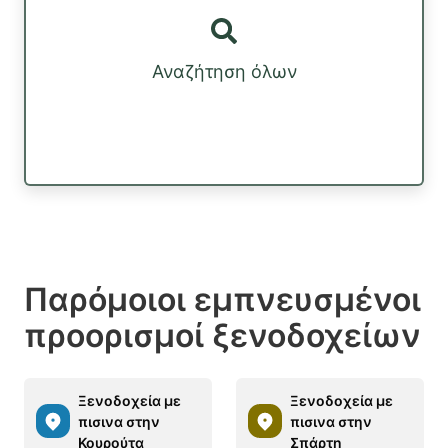
Αναζήτηση όλων
Παρόμοιοι εμπνευσμένοι
προορισμοί ξενοδοχείων
Ξενοδοχεία με
Ξενοδοχεία με
πισινα στην
πισινα στην
Κουρούτα
Σπάρτη