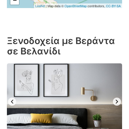
−
Leaflet
| Map data ©
OpenStreetMap
contributors,
CC-BY-SA
Ξενοδοχεία με Βεράντα
σε Βελανίδι