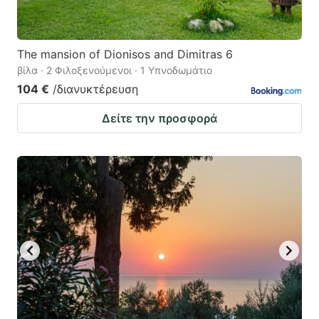
The mansion of Dionisos and Dimitras 6
βίλα · 2 Φιλοξενούμενοι · 1 Υπνοδωμάτιο
104 €
/διανυκτέρευση
Δείτε την προσφορά