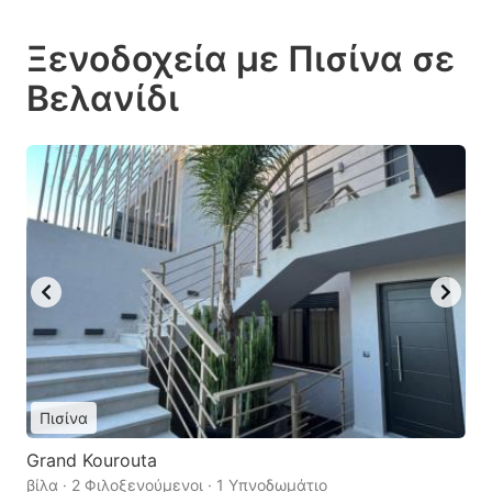
Ξενοδοχεία με Πισίνα σε
Βελανίδι
Πισίνα
Grand Kourouta
βίλα · 2 Φιλοξενούμενοι · 1 Υπνοδωμάτιο