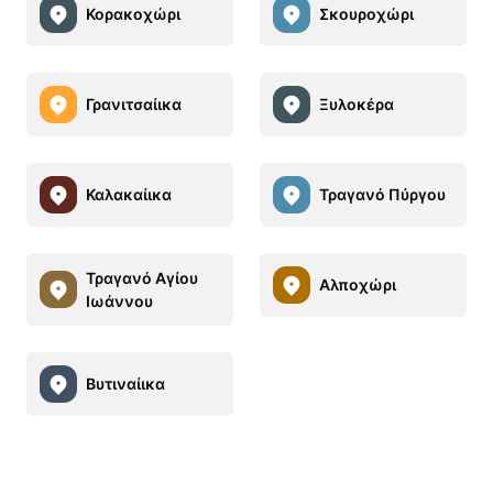
Κορακοχώρι
Σκουροχώρι
Γρανιτσαίικα
Ξυλοκέρα
Καλακαίικα
Τραγανό Πύργου
Τραγανό Αγίου
Αλποχώρι
Ιωάννου
Βυτιναίικα