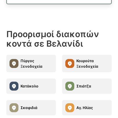
Προορισμοί διακοπών
κοντά σε Βελανίδι
Πύργος
Κουρούτα
Ξενοδοχεία
Ξενοδοχεία
Κατάκολο
Σπιάτζα
Σκαφιδιά
Αγ. Ηλίας