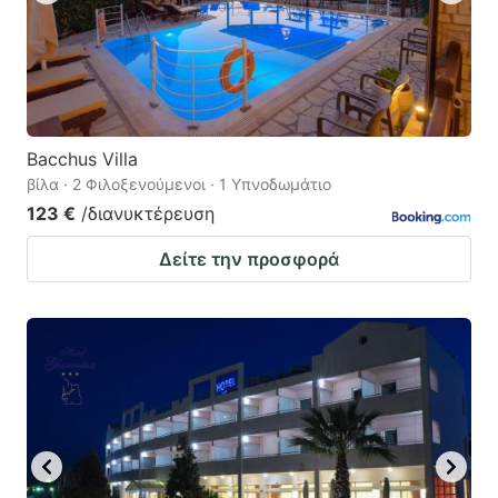
Bacchus Villa
βίλα · 2 Φιλοξενούμενοι · 1 Υπνοδωμάτιο
123 €
/διανυκτέρευση
Δείτε την προσφορά