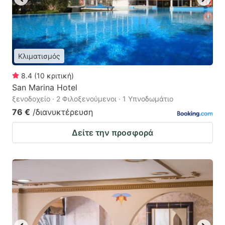
Κλιματισμός
8.4
(
10
κριτική
)
San Marina Hotel
ξενοδοχείο · 2 Φιλοξενούμενοι · 1 Υπνοδωμάτιο
76 €
/διανυκτέρευση
Δείτε την προσφορά