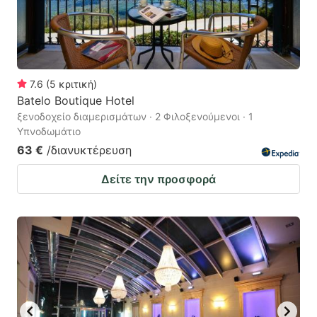
7.6
(
5
κριτική
)
Batelo Boutique Hotel
ξενοδοχείο διαμερισμάτων · 2 Φιλοξενούμενοι · 1
Υπνοδωμάτιο
63 €
/διανυκτέρευση
Δείτε την προσφορά