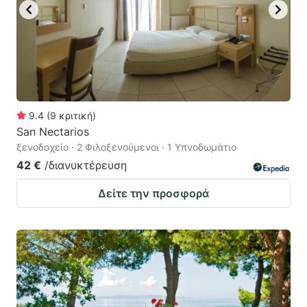
9.4
(
9
κριτική
)
San Nectarios
ξενοδοχείο · 2 Φιλοξενούμενοι · 1 Υπνοδωμάτιο
42 €
/διανυκτέρευση
Δείτε την προσφορά