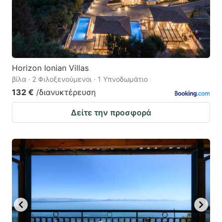
Horizon Ionian Villas
βίλα · 2 Φιλοξενούμενοι · 1 Υπνοδωμάτιο
132 €
/διανυκτέρευση
Δείτε την προσφορά