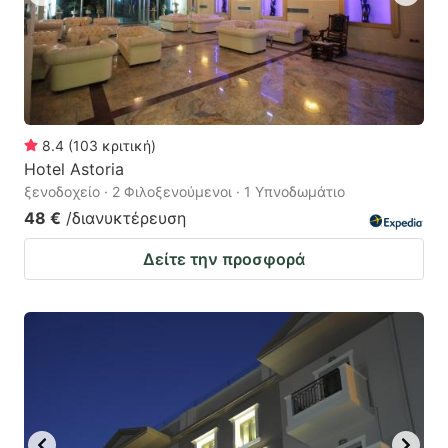
8.4
(
103
κριτική
)
Hotel Astoria
ξενοδοχείο · 2 Φιλοξενούμενοι · 1 Υπνοδωμάτιο
48 €
/διανυκτέρευση
Δείτε την προσφορά