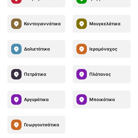
Κοντογιαννάτικα
Μουγκελάτικα
Δαλιετάτικα
Ιερομόναχος
Πετράτικα
Πλάτανος
Αργυράτικα
Μποικάτικα
Γεωργουτσάτικα