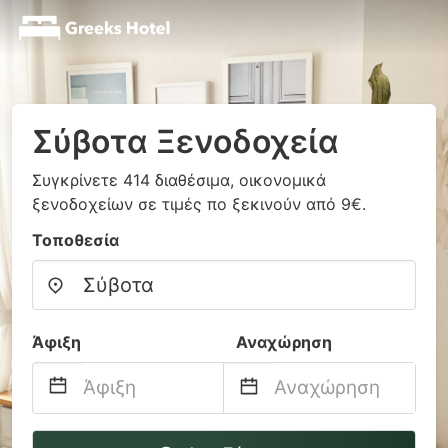
Σύβοτα Ξενοδοχεία
Συγκρίνετε 414 διαθέσιμα, οικονομικά
ξενοδοχείων σε τιμές πο ξεκινούν από 9€.
Τοποθεσία
Άφιξη
Αναχώρηση
Navigate
Navigate