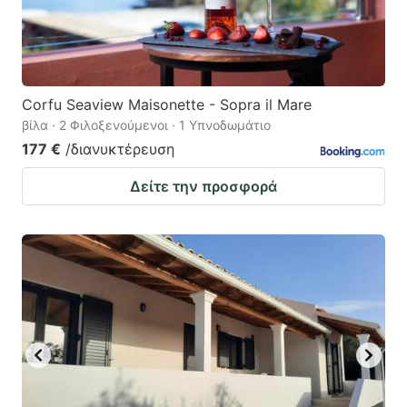
Corfu Seaview Maisonette - Sopra il Mare
βίλα · 2 Φιλοξενούμενοι · 1 Υπνοδωμάτιο
177 €
/διανυκτέρευση
Δείτε την προσφορά