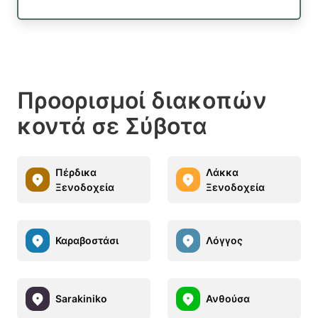
Προορισμοί διακοπών
κοντά σε Σύβοτα
Πέρδικα
Λάκκα
Ξενοδοχεία
Ξενοδοχεία
Καραβοστάσι
Λόγγος
Sarakiniko
Ανθούσα