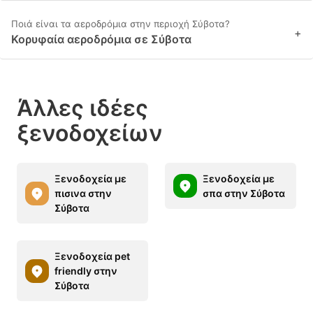
Ποιά είναι τα αεροδρόμια στην περιοχή Σύβοτα?
+
Κορυφαία αεροδρόμια σε Σύβοτα
Άλλες ιδέες
ξενοδοχείων
Ξενοδοχεία με
Ξενοδοχεία με
πισινα στην
σπα στην Σύβοτα
Σύβοτα
Ξενοδοχεία pet
friendly στην
Σύβοτα