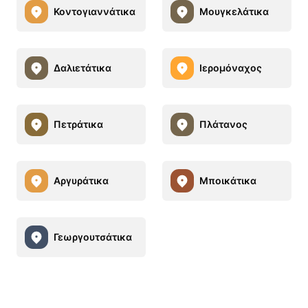
Κοντογιαννάτικα
Μουγκελάτικα
Δαλιετάτικα
Ιερομόναχος
Πετράτικα
Πλάτανος
Αργυράτικα
Μποικάτικα
Γεωργουτσάτικα