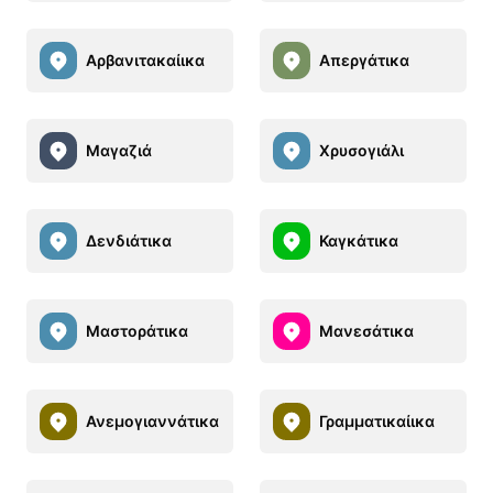
Αρβανιτακαίικα
Απεργάτικα
Μαγαζιά
Χρυσογιάλι
Δενδιάτικα
Καγκάτικα
Μαστοράτικα
Μανεσάτικα
Ανεμογιαννάτικα
Γραμματικαίικα