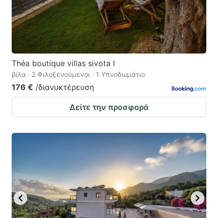
Théa boutique villas sivota I
βίλα · 2 Φιλοξενούμενοι · 1 Υπνοδωμάτιο
176 €
/διανυκτέρευση
Δείτε την προσφορά