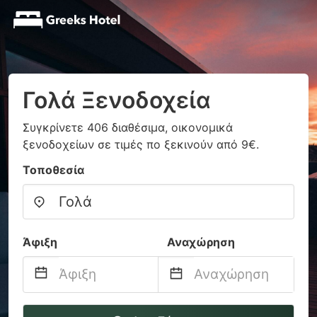
Γολά Ξενοδοχεία
Συγκρίνετε 406 διαθέσιμα, οικονομικά
ξενοδοχείων σε τιμές πο ξεκινούν από 9€.
Τοποθεσία
Άφιξη
Αναχώρηση
Navigate
Navigate