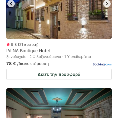
9.8
(
21
κριτική
)
IALNA Boutique Hotel
ξενοδοχείο · 2 Φιλοξενούμενοι · 1 Υπνοδωμάτιο
78 €
/διανυκτέρευση
Δείτε την προσφορά