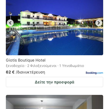
Giotis Boutique Hotel
ξενοδοχείο · 2 Φιλοξενούμενοι · 1 Υπνοδωμάτιο
62 €
/διανυκτέρευση
Δείτε την προσφορά