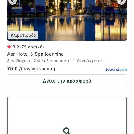
Κλιματισμός
8.2
(
75
κριτική
)
Aar Hotel & Spa Ioannina
ξενοδοχείο · 2 Φιλοξενούμενοι · 1 Υπνοδωμάτιο
75 €
/διανυκτέρευση
Δείτε την προσφορά