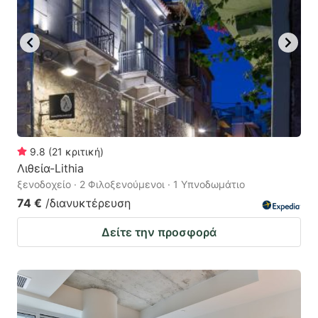
9.8
(
21
κριτική
)
Λιθεία-Lithia
ξενοδοχείο · 2 Φιλοξενούμενοι · 1 Υπνοδωμάτιο
74 €
/διανυκτέρευση
Δείτε την προσφορά