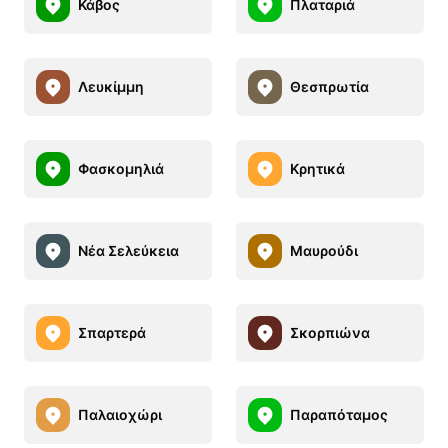
Κάβος
Πλαταριά
Λευκίμμη
Θεσπρωτία
Φασκομηλιά
Κρητικά
Νέα Σελεύκεια
Μαυρούδι
Σπαρτερά
Σκορπιώνα
Παλαιοχώρι
Παραπόταμος