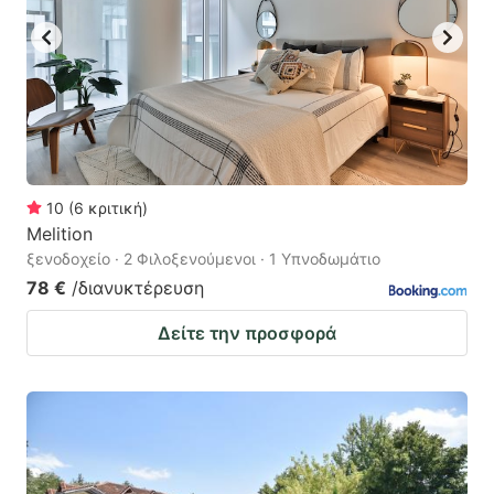
10
(
6
κριτική
)
Melition
ξενοδοχείο · 2 Φιλοξενούμενοι · 1 Υπνοδωμάτιο
78 €
/διανυκτέρευση
Δείτε την προσφορά