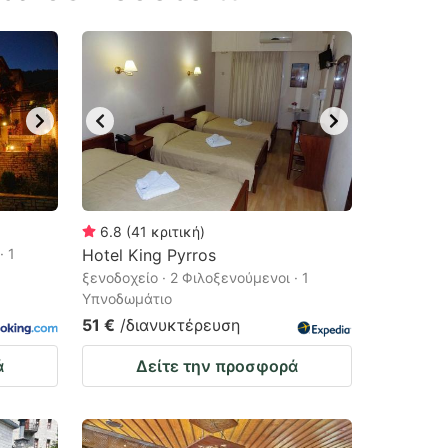
6.8
(
41
κριτική
)
· 1
Hotel King Pyrros
ξενοδοχείο · 2 Φιλοξενούμενοι · 1
Υπνοδωμάτιο
51 €
/διανυκτέρευση
ά
Δείτε την προσφορά