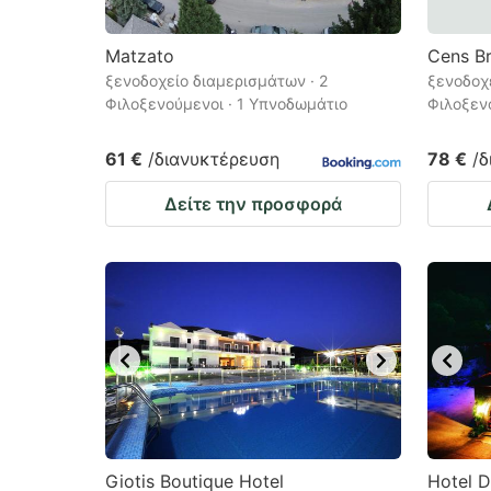
Matzato
Cens Br
ξενοδοχείο διαμερισμάτων · 2
ξενοδοχε
Φιλοξενούμενοι · 1 Υπνοδωμάτιο
Φιλοξεν
61 €
/διανυκτέρευση
78 €
/
Δείτε την προσφορά
Giotis Boutique Hotel
Hotel Dr