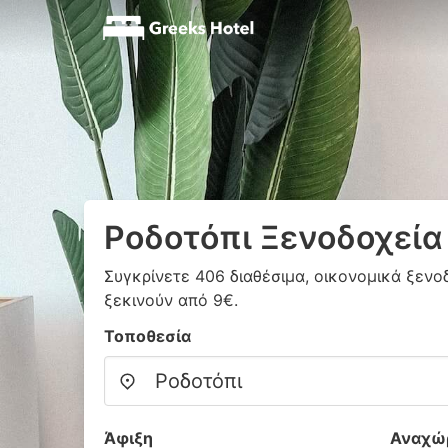
Ροδοτόπι Ξενοδοχεία
Συγκρίνετε 406 διαθέσιμα, οικονομικά ξενο
ξεκινούν από 9€.
Τοποθεσία
Άφιξη
Αναχώ