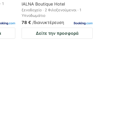
· 1
IALNA Boutique Hotel
ξενοδοχείο · 2 Φιλοξενούμενοι · 1
Υπνοδωμάτιο
78 €
/διανυκτέρευση
ά
Δείτε την προσφορά