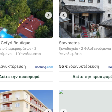
 Gefyri Βoutique
Stavraetos
ίο διαμερισμάτων · 2
ξενοδοχείο · 2 Φιλοξενούμενοι 
ούμενοι · 1 Υπνοδωμάτιο
Υπνοδωμάτιο
διανυκτέρευση
55 €
/διανυκτέρευση
Δείτε την προσφορά
Δείτε την προσφορ