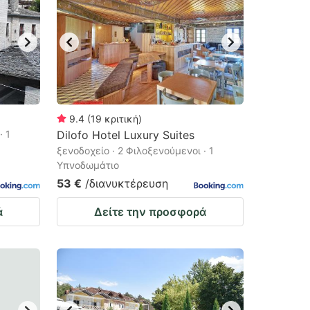
9.4
(
19
κριτική
)
· 1
Dilofo Hotel Luxury Suites
ξενοδοχείο · 2 Φιλοξενούμενοι · 1
Υπνοδωμάτιο
53 €
/διανυκτέρευση
ά
Δείτε την προσφορά