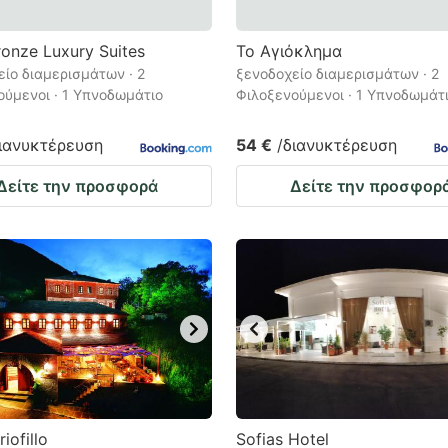
onze Luxury Suites
Το Αγιόκλημα
ίο διαμερισμάτων · 2
ξενοδοχείο διαμερισμάτων · 2
ούμενοι · 1 Υπνοδωμάτιο
Φιλοξενούμενοι · 1 Υπνοδωμάτ
διανυκτέρευση
54 €
/διανυκτέρευση
Δείτε την προσφορά
Δείτε την προσφορ
iofillo
Sofias Hotel